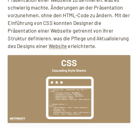
schwierig machte, Änderungen an der Präsentation
FAQ: Häufige Fragen zu CSS
vorzunehmen, ohne den HTML-Code zu ändern. Mit der
Quellen, weiterführende Links
Einführung von CSS konnten Designer die
Präsentation einer Webseite getrennt von ihrer
Struktur definieren, was die Pflege und Aktualisierung
des Designs einer
Website
erleichterte.