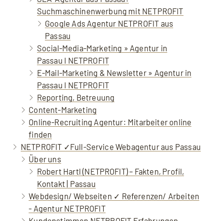
Suchmaschinenwerbung mit NETPROFIT
Google Ads Agentur NETPROFIT aus
Passau
Social-Media-Marketing » Agentur in
Passau I NETPROFIT
E-Mail-Marketing & Newsletter » Agentur in
Passau I NETPROFIT
Reporting, Betreuung
Content-Marketing
Online-Recruiting Agentur: Mitarbeiter online
finden
NETPROFIT ✓Full-Service Webagentur aus Passau
Über uns
Robert Hartl (NETPROFIT) – Fakten, Profil,
Kontakt | Passau
Webdesign/ Webseiten ✓ Referenzen/ Arbeiten
- Agentur NETPROFIT
Kundenstimmen NETPROFIT Erfahrungen,