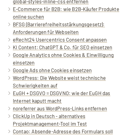
global-styles-inline-css entfernen
E-Commerce für B2B: wie B2B-Käufer Produkte
online suchen
BFSG (Barrierefreiheitsstärkungsgesetz):
Anforderungen für Webseiten
eRecht24 Usercentrics Consent anpassen
KI Content: ChatGPT & Co. für SEO einsetzen
Google Analytics ohne Cookies & Einwilligung
einsetzen
Google Ads ohne Cookies einsetzen
WordPress: Die Website weist technische
Schwierigkeiten auf
EuGH + DSGVO = DSGVNO: wie der EuGH das
Internet kaputt macht
noreferrer aus WordPress-Links entfernen
ClickUp in Deutsch - alternatives
Projektmanagement-Tool im Test
Contao: Absende-Adresse des Formulars soll