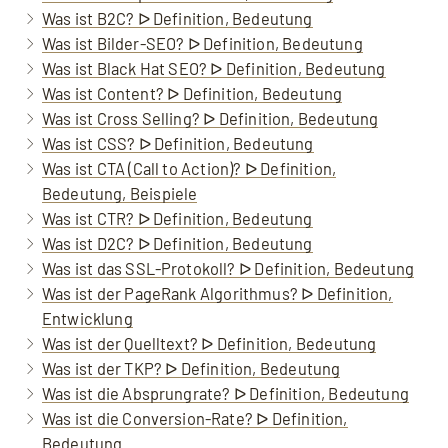
Was ist B2C? ᐅ Definition, Bedeutung
Was ist Bilder-SEO? ᐅ Definition, Bedeutung
Was ist Black Hat SEO? ᐅ Definition, Bedeutung
Was ist Content? ᐅ Definition, Bedeutung
Was ist Cross Selling? ᐅ Definition, Bedeutung
Was ist CSS? ᐅ Definition, Bedeutung
Was ist CTA (Call to Action)? ᐅ Definition,
Bedeutung, Beispiele
Was ist CTR? ᐅ Definition, Bedeutung
Was ist D2C? ᐅ Definition, Bedeutung
Was ist das SSL-Protokoll? ᐅ Definition, Bedeutung
Was ist der PageRank Algorithmus? ᐅ Definition,
Entwicklung
Was ist der Quelltext? ᐅ Definition, Bedeutung
Was ist der TKP? ᐅ Definition, Bedeutung
Was ist die Absprungrate? ᐅ Definition, Bedeutung
Was ist die Conversion-Rate? ᐅ Definition,
Bedeutung