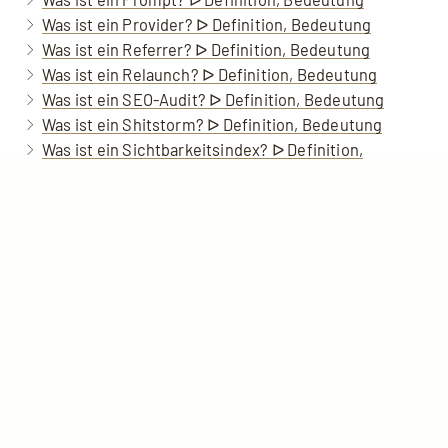
Was ist ein Provider? ᐅ Definition, Bedeutung
Was ist ein Referrer? ᐅ Definition, Bedeutung
Was ist ein Relaunch? ᐅ Definition, Bedeutung
Was ist ein SEO-Audit? ᐅ Definition, Bedeutung
Was ist ein Shitstorm? ᐅ Definition, Bedeutung
Home
Anrufen
Kontakt
nach oben
Was ist ein Sichtbarkeitsindex? ᐅ Definition,
Bedeutung
Was ist ein Snippet? ᐅ Definition, Bedeutung
Was ist ein Web-Browser? ᐅ Definition, Bedeutung
Was ist ein Zeichensatz? ᐅ Definition, Bedeutung
Was ist eine Breadcrumb? ᐅ Definition, Bedeutung
Was ist eine Domain? ᐅ Definition, Bedeutung
Was ist eine Entität? ᐅ Definition, Bedeutung
Was ist eine Halluzination (KI)? ᐅ Definition,
Bedeutung
Was ist eine Homepage? ᐅ Definition, Bedeutung
Was ist eine IP-Adresse? ᐅ Definition, Bedeutung