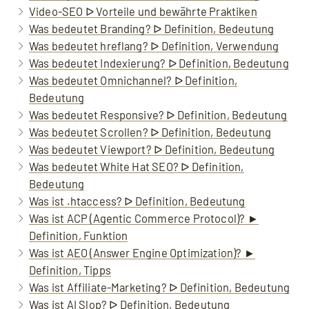
Video-SEO ᐅ Vorteile und bewährte Praktiken
Was bedeutet Branding? ᐅ Definition, Bedeutung
Was bedeutet hreflang? ᐅ Definition, Verwendung
Was bedeutet Indexierung? ᐅ Definition, Bedeutung
Was bedeutet Omnichannel? ᐅ Definition,
Bedeutung
Was bedeutet Responsive? ᐅ Definition, Bedeutung
Was bedeutet Scrollen? ᐅ Definition, Bedeutung
Was bedeutet Viewport? ᐅ Definition, Bedeutung
Was bedeutet White Hat SEO? ᐅ Definition,
Bedeutung
Was ist .htaccess? ᐅ Definition, Bedeutung
Was ist ACP (Agentic Commerce Protocol)? ►
Definition, Funktion
Was ist AEO (Answer Engine Optimization)? ►
Definition, Tipps
Was ist Affiliate-Marketing? ᐅ Definition, Bedeutung
Was ist AI Slop? ᐅ Definition, Bedeutung