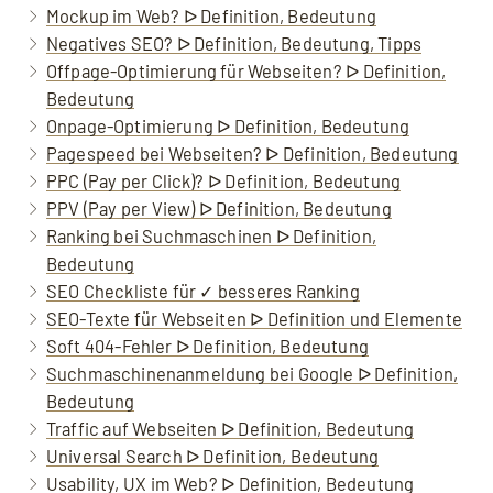
Mockup im Web? ᐅ Definition, Bedeutung
Negatives SEO? ᐅ Definition, Bedeutung, Tipps
Offpage-Optimierung für Webseiten? ᐅ Definition,
Bedeutung
Onpage-Optimierung ᐅ Definition, Bedeutung
Pagespeed bei Webseiten? ᐅ Definition, Bedeutung
PPC (Pay per Click)? ᐅ Definition, Bedeutung
PPV (Pay per View) ᐅ Definition, Bedeutung
Ranking bei Suchmaschinen ᐅ Definition,
Bedeutung
SEO Checkliste für ✓ besseres Ranking
SEO-Texte für Webseiten ᐅ Definition und Elemente
Soft 404-Fehler ᐅ Definition, Bedeutung
Suchmaschinenanmeldung bei Google ᐅ Definition,
Bedeutung
Traffic auf Webseiten ᐅ Definition, Bedeutung
Universal Search ᐅ Definition, Bedeutung
Usability, UX im Web? ᐅ Definition, Bedeutung