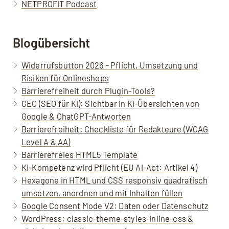
NETPROFIT Podcast
Blogübersicht
Widerrufsbutton 2026 – Pflicht, Umsetzung und
Risiken für Onlineshops
Barrierefreiheit durch Plugin-Tools?
GEO (SEO für KI): Sichtbar in KI-Übersichten von
Google & ChatGPT-Antworten
Barrierefreiheit: Checkliste für Redakteure (WCAG
Level A & AA)
Barrierefreies HTML5 Template
KI-Kompetenz wird Pflicht (EU AI-Act: Artikel 4)
Hexagone in HTML und CSS responsiv quadratisch
umsetzen, anordnen und mit Inhalten füllen
Google Consent Mode V2: Daten oder Datenschutz
WordPress: classic-theme-styles-inline-css &