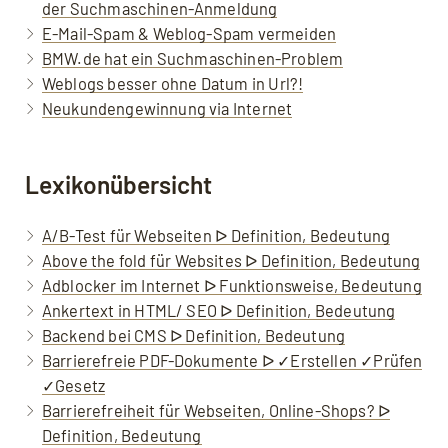
der Suchmaschinen-Anmeldung
E-Mail-Spam & Weblog-Spam vermeiden
BMW.de hat ein Suchmaschinen-Problem
Weblogs besser ohne Datum in Url?!
Neukundengewinnung via Internet
Lexikonübersicht
A/B-Test für Webseiten ᐅ Definition, Bedeutung
Above the fold für Websites ᐅ Definition, Bedeutung
Adblocker im Internet ᐅ Funktionsweise, Bedeutung
Ankertext in HTML/ SEO ᐅ Definition, Bedeutung
Backend bei CMS ᐅ Definition, Bedeutung
Barrierefreie PDF-Dokumente ᐅ ✓Erstellen ✓Prüfen
✓Gesetz
Barrierefreiheit für Webseiten, Online-Shops? ᐅ
Definition, Bedeutung