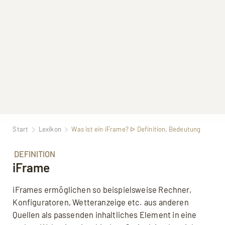
Start
Lexikon
Was ist ein iFrame? ᐅ Definition, Bedeutung
DEFINITION
iFrame
iFrames ermöglichen so beispielsweise Rechner,
Konfiguratoren, Wetteranzeige etc. aus anderen
Quellen als passenden inhaltliches Element in eine