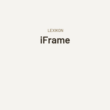
LEXIKON
iFrame