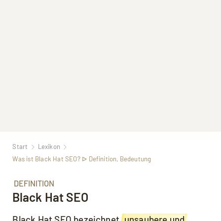
Start
Lexikon
Was ist Black Hat SEO? ᐅ Definition, Bedeutung
DEFINITION
Black Hat SEO
Black Hat
SEO
bezeichnet
unsaubere und