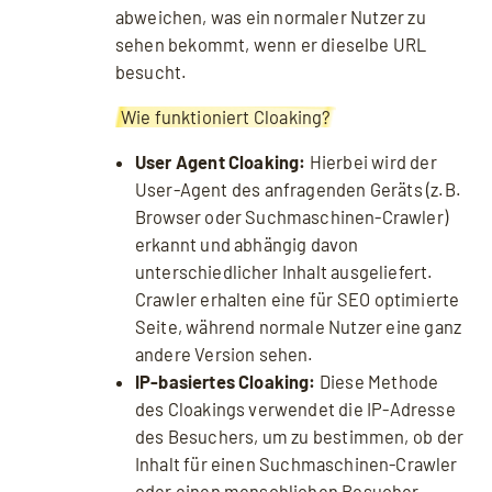
abweichen, was ein normaler Nutzer zu
sehen bekommt, wenn er dieselbe URL
besucht.
Wie funktioniert Cloaking?
User Agent Cloaking:
Hierbei wird der
User-Agent des anfragenden Geräts (z.B.
Browser oder Suchmaschinen-Crawler)
erkannt und abhängig davon
unterschiedlicher Inhalt ausgeliefert.
Crawler erhalten eine für SEO optimierte
Seite, während normale Nutzer eine ganz
andere Version sehen.
IP-basiertes Cloaking:
Diese Methode
des Cloakings verwendet die IP-Adresse
des Besuchers, um zu bestimmen, ob der
Inhalt für einen Suchmaschinen-Crawler
oder einen menschlichen Besucher