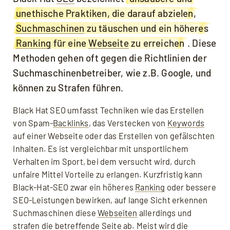
unethische Praktiken, die darauf abzielen,
Suchmaschinen
zu täuschen und ein höheres
Ranking
für eine
Webseite
zu erreichen
. Diese
Methoden gehen oft gegen die Richtlinien der
Suchmaschinenbetreiber, wie z.B. Google, und
können zu Strafen führen.
Black Hat SEO umfasst Techniken wie das Erstellen
von Spam-
Backlinks
, das Verstecken von
Keywords
auf einer Webseite oder das Erstellen von gefälschten
Inhalten. Es ist vergleichbar mit unsportlichem
Verhalten im Sport, bei dem versucht wird, durch
unfaire Mittel Vorteile zu erlangen. Kurzfristig kann
Black-Hat-SEO zwar ein höheres
Ranking
oder bessere
SEO-Leistungen bewirken, auf lange Sicht erkennen
Suchmaschinen diese
Webseiten
allerdings und
strafen die betreffende Seite ab. Meist wird die