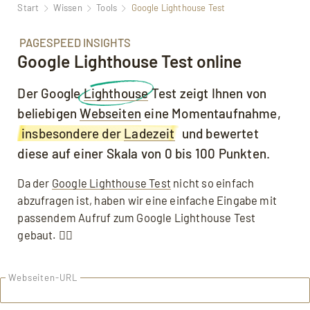
Start
Wissen
Tools
Google Lighthouse Test
PAGESPEED INSIGHTS
Google Lighthouse Test online
Der Google
Lighthouse
Test zeigt Ihnen von
beliebigen
Webseiten
eine Momentaufnahme,
insbesondere der
Ladezeit
und bewertet
diese auf einer Skala von 0 bis 100 Punkten.
Da der
Google Lighthouse Test
nicht so einfach
abzufragen ist, haben wir eine einfache Eingabe mit
passendem Aufruf zum Google Lighthouse Test
gebaut. 👇🏼
Webseiten-URL