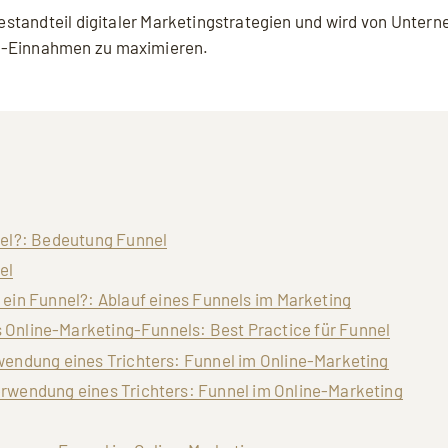
 -Einnahmen zu maximieren.
nel?: Bedeutung Funnel
el
 ein Funnel?: Ablauf eines Funnels im Marketing
 Online-Marketing-Funnels: Best Practice für Funnel
rwendung eines Trichters: Funnel im Online-Marketing
erwendung eines Trichters: Funnel im Online-Marketing
agen zu Funnel im Online-Marketing