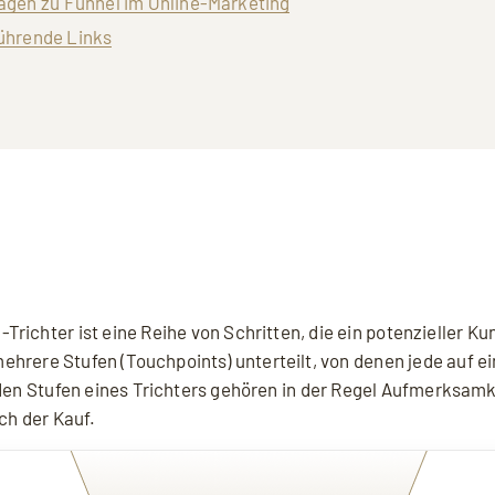
führende Links
-Trichter ist eine Reihe von Schritten, die ein potenzieller 
 mehrere Stufen (Touchpoints) unterteilt, von denen jede auf e
 den Stufen eines Trichters gehören in der Regel Aufmerksamk
ch der Kauf.