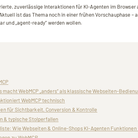
ierte, zuverlässige Interaktionen für KI-Agenten im Browser
ktuell ist das Thema noch in einer frühen Vorschauphase – a
tbar und „agent-ready“ werden wollen.
bMCP
s macht WebMCP „anders“ als klassische Webseiten-Bedien
ktioniert WebMCP technisch
 für Sichtbarkeit, Conversion & Kontrolle
 & typische Stolperfallen
ste: Wie Webseiten & Online-Shops KI-Agenten Funktionen 
ragen zu WebMCP