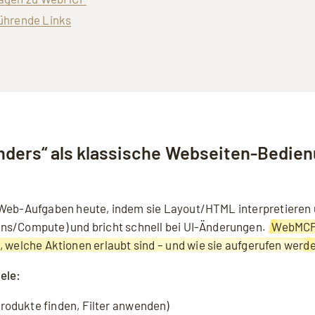
führende Links
ders“ als klassische Webseiten-Bedie
Web-Aufgaben heute, indem sie Layout/HTML interpretieren u
ens/Compute) und bricht schnell bei UI-Änderungen.
WebMCP 
, welche Aktionen erlaubt sind – und wie sie aufgerufen werd
ele:
rodukte finden, Filter anwenden)