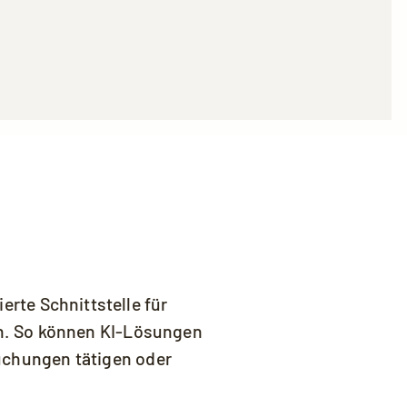
den und Sie die
Datenschutzerklärung
erte Schnittstelle für
n. So können KI-Lösungen
Buchungen tätigen oder