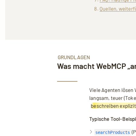
Quellen, weiter
GRUNDLAGEN
Was macht WebMCP „an
Viele Agenten lösen 
langsam, teuer (Tok
beschreiben explizit
Typische Tool-Beispi
(P
searchProducts