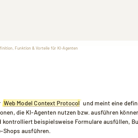
nition, Funktion & Vorteile für KI-Agenten
ie sich einverstanden, dass Ihre Daten an YouTube übermittelt wer
akzeptieren.
r
Web Model Context Protocol
und meint eine defini
onen, die KI-Agenten nutzen bzw. ausführen könne
d kontrolliert beispielsweise Formulare ausfüllen, 
ne-Shops ausführen.