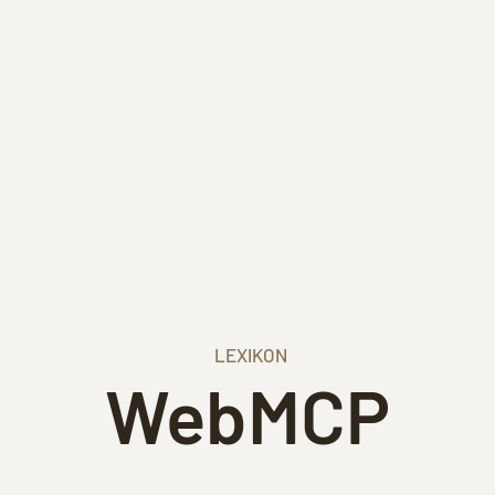
LEXIKON
WebMCP