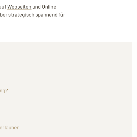
 auf
Webseiten
und Online-
ber strategisch spannend für
ung?
erlauben