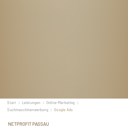
Start
Leistungen
Online-Marketing
Suchmaschinenwerbung
Google Ads
NETPROFIT PASSAU