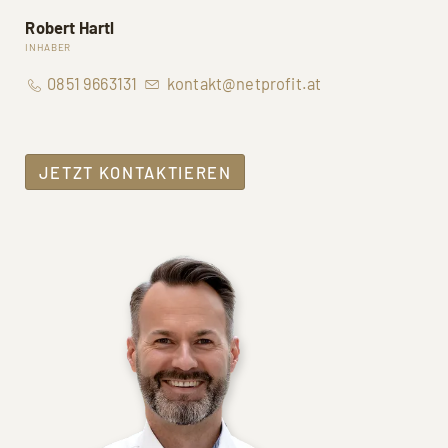
Robert Hartl
INHABER
0851 9663131
kontakt@netprofit.at
JETZT KONTAKTIEREN