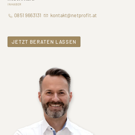
INHABER
0851 9663131
kontakt@netprofit.at
JETZT BERATEN LASSEN