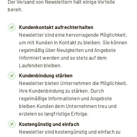
Der Versand von Newslettern hält einige Vorteile
bereit.
Kundenkontakt aufrechterhalten
Newsletter sind eine hervorragende Möglichkeit,
um mit Kunden in Kontakt zu bleiben. Sie können
regelmäßig über Neuigkeiten und Angebote
informiert werden und so stets auf dem
Laufenden bleiben.
Mit dem Aufruf des Videos erklären Sie sich
Kundenbindung stärken
einverstanden, dass Ihre Daten an YouTube
übermittelt werden und Sie die
Newsletter bieten Unternehmen die Möglichkeit,
Datenschutzerklärung
akzeptieren.
ihre Kundenbindung zu stärken. Durch
regelmäßige Informationen und Angebote
bleiben Kunden dem Unternehmen treu und
erzielen so langfristige Erfolge.
Kostengünstig und einfach
Newsletter sind kostengünstig und einfach zu