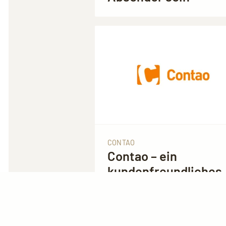
CONTAO
Contao – ein
kundenfreundliches
CMS