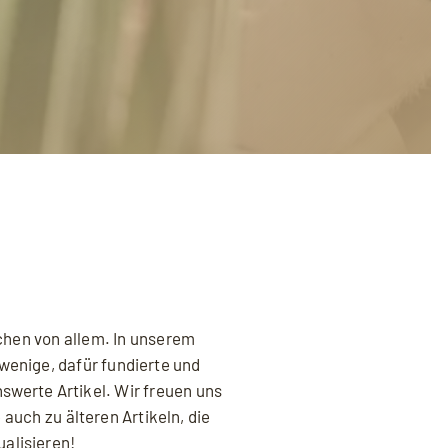
chen von allem. In unserem
wenige, dafür fundierte und
nswerte Artikel. Wir freuen uns
 auch zu älteren Artikeln, die
den und Sie die
Datenschutzerklärung
ualisieren!