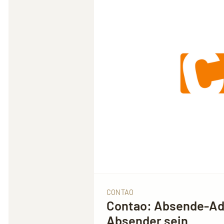
CONTAO
Contao: Absende-Adr
Absender sein