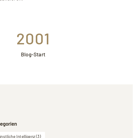
2001
Blog-Start
egorien
nstliche Intelligenz
(3)