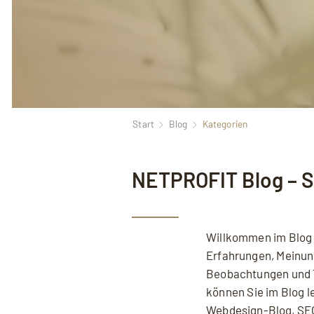
Start
Blog
Kategorien
NETPROFIT Blog – 
Willkommen im Blog
Erfahrungen, Meinun
Beobachtungen und 
können Sie im Blog le
Mit dem Aufruf des Videos erklären S
Webdesign
-Blog,
SE