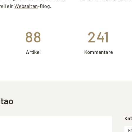
akzeptieren.
ell ein
Webseiten
-Blog.
88
241
Artikel
Kommentare
tao
Kat
Kü