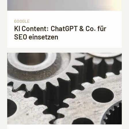
GOOGLE
KI Content: ChatGPT & Co. für
SEO einsetzen